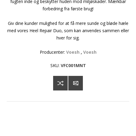
fugten inde og beskytter huden mod miljøskader. Mærkbar
forbedring fra første brug!
Giv dine kunder mulighed for at få mere sunde og bløde hæle
med vores Heel Repair Duo, som kan anvendes sammen eller
hver for sig.
Producenter:
Voesh
,
Voesh
SKU:
VFC001MNT