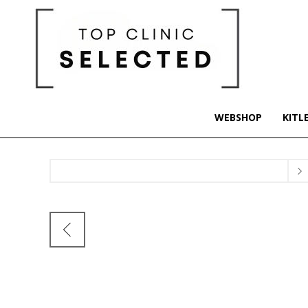
WEBSHOP
KITL