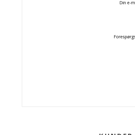
Din e-m
Forespørgs