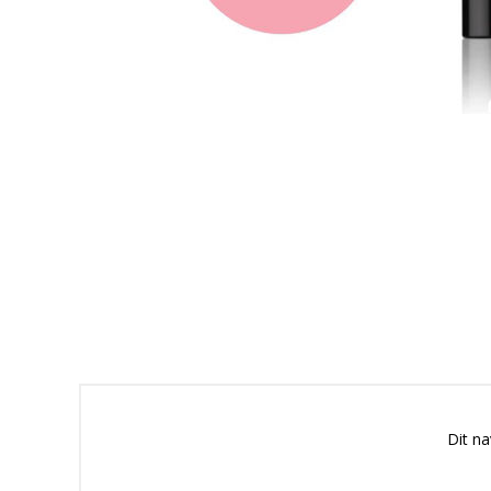
Dit n