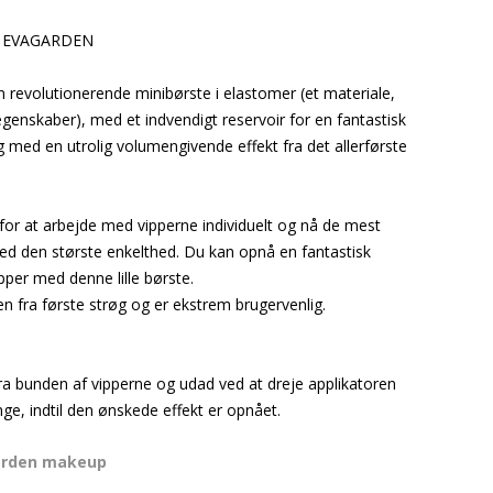
ra EVAGARDEN
revolutionerende minibørste i elastomer (et materiale,
genskaber), med et indvendigt reservoir for en fantastisk
g med en utrolig volumengivende effekt fra det allerførste
 for at arbejde med vipperne individuelt og nå de mest
ed den største enkelthed. Du kan opnå en fantastisk
per med denne lille børste.
n fra første strøg og er ekstrem brugervenlig.
a bunden af vipperne og udad ved at dreje applikatoren
ge, indtil den ønskede effekt er opnået.
arden makeup