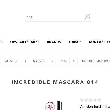
ER
OPSTARTSPAKKE
BRANDS
KURSUS
KONTAKT O
WEBSHOP
MAKE-UP
EYES
INCREDIBLE MASCARA 
INCREDIBLE MASCARA 014
Vær den første til