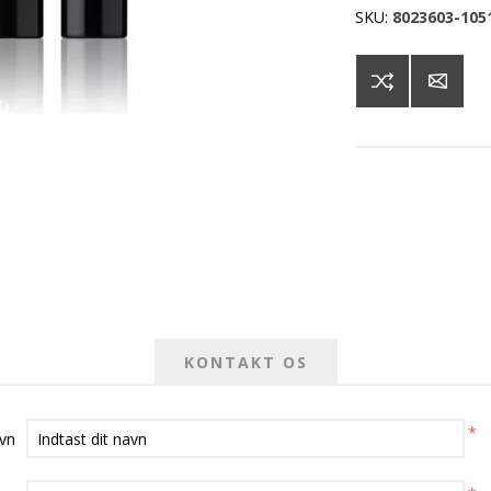
SKU:
8023603-105
KONTAKT OS
*
avn