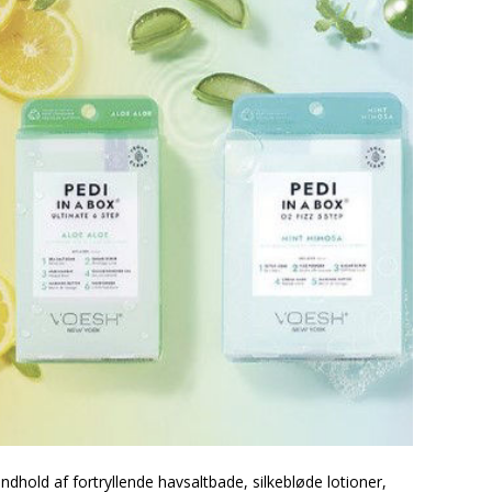
indhold af fortryllende havsaltbade, silkebløde lotioner,