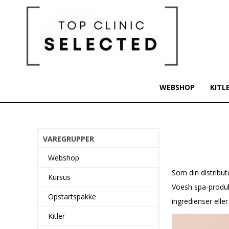
WEBSHOP
KITL
VAREGRUPPER
Webshop
Som din distribut
Kursus
Voesh spa-produk
Opstartspakke
ingredienser eller
Kitler