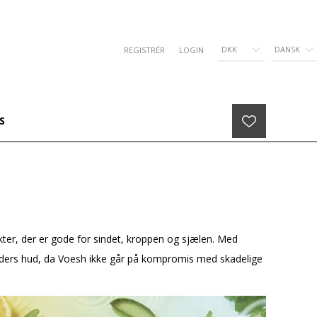
DKK
DANSK
REGISTRÉR
LOGIN
S
ukter, der er gode for sindet, kroppen og sjælen. Med
nders hud, da Voesh ikke går på kompromis med skadelige