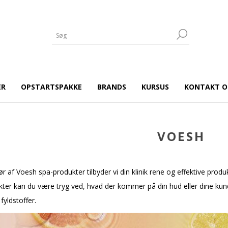
ER
OPSTARTSPAKKE
BRANDS
KURSUS
KONTAKT O
VOESH
ør af Voesh spa-produkter tilbyder vi din klinik rene og effektive prod
ter kan du være tryg ved, hvad der kommer på din hud eller dine ku
 fyldstoffer.