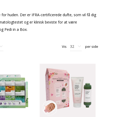
or huden. Der er IFRA-certificerede dufte, som vil få dig
ermatologtestet og er klinisk beviste for at være
og Pedi in a Box.
Vis
per side